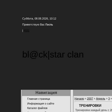
Суббота, 08.08.2026, 10:12
Приветствую Вас
Гость
|
RSS
bl@ck|star clan
Навигация
Начало
»
2007
»
Апрель
»
3
»
Главная страница
Информация о сайте
ТРЕНИРОВКИ
Каталог файлов
Тренировки каждый день с 20